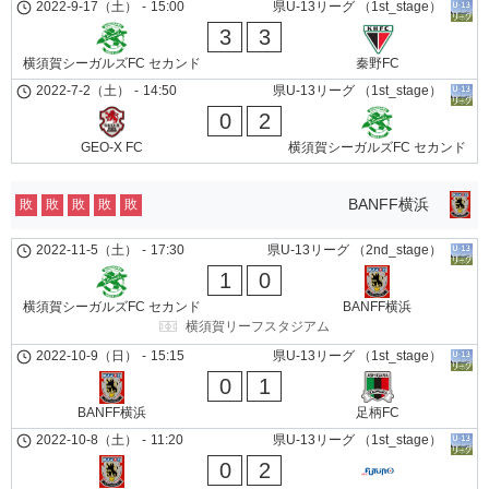
2022-9-17（土）
-
15:00
県U-13リーグ （1st_stage）
3
3
横須賀シーガルズFC セカンド
秦野FC
2022-7-2（土）
-
14:50
県U-13リーグ （1st_stage）
0
2
GEO-X FC
横須賀シーガルズFC セカンド
BANFF横浜
敗
敗
敗
敗
敗
2022-11-5（土）
-
17:30
県U-13リーグ （2nd_stage）
1
0
横須賀シーガルズFC セカンド
BANFF横浜
横須賀リーフスタジアム
2022-10-9（日）
-
15:15
県U-13リーグ （1st_stage）
0
1
BANFF横浜
足柄FC
2022-10-8（土）
-
11:20
県U-13リーグ （1st_stage）
0
2