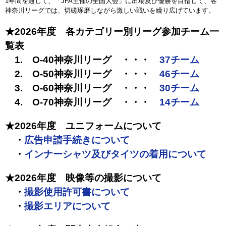
1年間を通して、「JFA主催の全国大会」に出場及び優勝を目指して、各
神奈川リーグでは、切磋琢磨しながら激しい戦いを繰り広げています。
★2026年度 各カテゴリー別リーグ参加チーム一
覧表
1. O-40神奈川リーグ ・・・
37チーム
2. O-50神奈川リーグ ・・・
46チーム
3. O-60神奈川リーグ ・・・
30チーム
4. O-70神奈川リーグ ・・・
14チーム
★2026年度 ユニフォームについて
・
広告申請手続きについて
・
インナーシャツ及びタイツの着用について
★2026年度 映像等の撮影について
・
撮影使用許可書について
・
撮影エリアについて