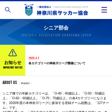
シニア部会
2026.4.7
お知らせ
各カテゴリーの神奈川リーグ開催について
IMPORTANT NOTICE
ABOUT US
部会紹介
シニア種での年齢カテゴリーは、「O-40：40歳以上」「O-50：50歳以
上」「O-60：60歳以上」「O-70：70歳以上」の各4カテゴリーになりま
す。2026年度の本神奈川リーグに参加する登録チーム総数は、「127チー
ム」です。