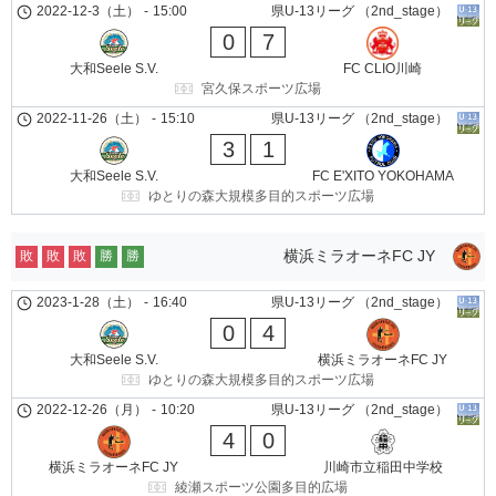
2022-12-3（土）
-
15:00
県U-13リーグ （2nd_stage）
0
7
大和Seele S.V.
FC CLIO川崎
宮久保スポーツ広場
2022-11-26（土）
-
15:10
県U-13リーグ （2nd_stage）
3
1
大和Seele S.V.
FC E'XITO YOKOHAMA
ゆとりの森大規模多目的スポーツ広場
横浜ミラオーネFC JY
敗
敗
敗
勝
勝
2023-1-28（土）
-
16:40
県U-13リーグ （2nd_stage）
0
4
大和Seele S.V.
横浜ミラオーネFC JY
ゆとりの森大規模多目的スポーツ広場
2022-12-26（月）
-
10:20
県U-13リーグ （2nd_stage）
4
0
横浜ミラオーネFC JY
川崎市立稲田中学校
綾瀬スポーツ公園多目的広場