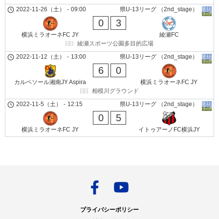
2022-11-26（土）
-
09:00
県U-13リーグ （2nd_stage）
0
3
横浜ミラオーネFC JY
綾瀬FC
綾瀬スポーツ公園多目的広場
2022-11-12（土）
-
13:00
県U-13リーグ （2nd_stage）
6
0
カルペソール湘南JY Aspira
横浜ミラオーネFC JY
相模川グラウンド
2022-11-5（土）
-
12:15
県U-13リーグ （2nd_stage）
0
5
横浜ミラオーネFC JY
イトゥアーノFC横浜JY
プライバシーポリシー