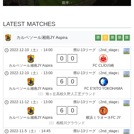
前半: -
LATEST MATCHES
カルペソール湘南JY Aspira
勝
分
勝
勝
勝
2022-12-10（土）
-
14:00
県U-13リーグ （2nd_stage）
0
0
カルペソール湘南JY Aspira
FC CLIO川崎
2022-12-10（土）
-
13:00
県U-13リーグ （2nd_stage）
6
0
カルペソール湘南JY Aspira
FC E'XITO YOKOHAMA
旭ヶ丘高校久野人工芝グランド
2022-11-12（土）
-
13:00
県U-13リーグ （2nd_stage）
6
0
カルペソール湘南JY Aspira
横浜ミラオーネFC JY
相模川グラウンド
2022-11-5（土）
-
14:45
県U-13リーグ （2nd_stage）