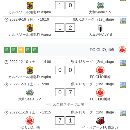
1
0
カルペソール湘南JY Aspira
大和Seele S.V.
2022-9-19（月）
-
19:10
県U-13リーグ （1st_stage）
1
2
カルペソール湘南JY Aspira
大豆戸FC JY B
FC CLIO川崎
勝
勝
分
勝
勝
2022-12-10（土）
-
14:00
県U-13リーグ （2nd_stage）
0
0
カルペソール湘南JY Aspira
FC CLIO川崎
2022-12-3（土）
-
15:00
県U-13リーグ （2nd_stage）
0
7
大和Seele S.V.
FC CLIO川崎
宮久保スポーツ広場
2022-11-19（土）
-
13:15
県U-13リーグ （2nd_stage）
7
1
FC CLIO川崎
イトゥアーノFC横浜JY