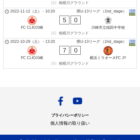
相模川グラウンド
2022-11-12（土）
-
10:20
県U-13リーグ （2nd_stage）
5
0
FC CLIO川崎
川崎市立稲田中学校
相模川グラウンド
2022-10-29（土）
-
13:20
県U-13リーグ （2nd_stage）
7
0
FC CLIO川崎
横浜ミラオーネFC JY
相模川グラウンド
プライバシーポリシー
個人情報の取り扱い