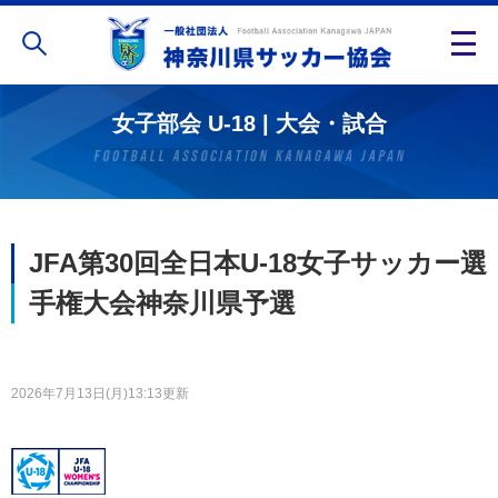
女子部会 U-18 | 大会・試合
JFA第30回全日本U-18女子サッカー選
手権大会神奈川県予選
2026年7月13日(月)13:13更新