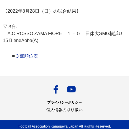
【2022年8月28日（日）の試合結果】
▽３部
A.C.ROSSO ZAMA FIORE １－０ 日体大SMG横浜U-
15 BieneAoba(A)
■
３部順位表
プライバシーポリシー
個人情報の取り扱い
Football Association Kanagawa Japan All Rights Reserved.