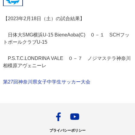
【2023年2月18日（土）の試合結果】
日体大SMG横浜U-15 BieneAoba(C) ０－１ SCHフッ
トボールクラブU-15
P.S.T.C.LONDRINA VALE ０－７ ノジマステラ神奈川
相模原アヴェニーレ
第27回神奈川県女子中学生サッカー大会
プライバシーポリシー