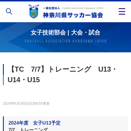
女子技術部会 | 大会・試合
【TC 7/7】トレーニング U13・
U14・U15
2024年6月30日(日)08:55更新
2024年度 女子U13予定
7/7 トレーニング