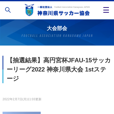
大会部会
【抽選結果】高円宮杯JFAU-15サッカ
ーリーグ2022 神奈川県大会 1stステ
ージ
2022年2月7日(月)11:03更新