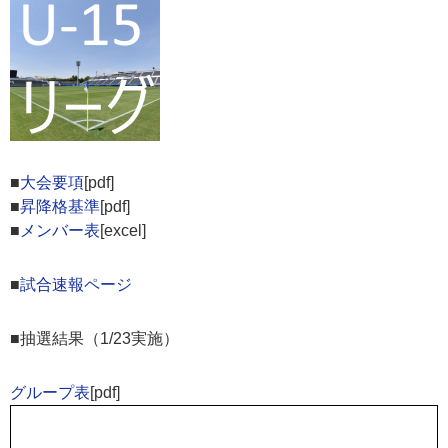
■
大会要項
[pdf]
■
昇降格基準
[pdf]
■
メンバー表
[excel]
■
試合速報ページ
■抽選結果（1/23実施）
グループ表
[pdf]