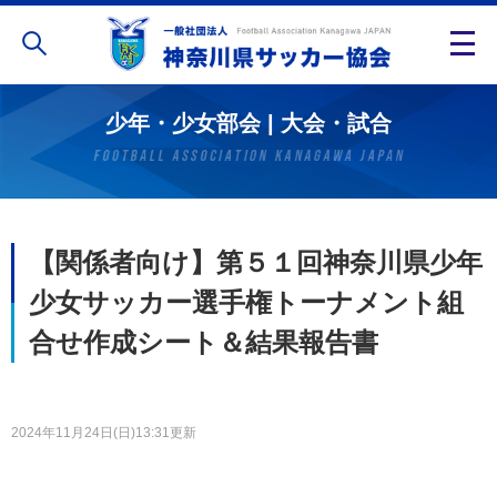
少年・少女部会 | 大会・試合
【関係者向け】第５１回神奈川県少年
少女サッカー選手権トーナメント組
合せ作成シート＆結果報告書
2024年11月24日(日)13:31更新