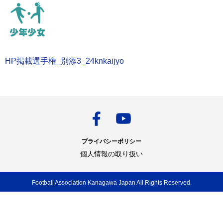
HP掲載選手権_別添3_24knkaijyo
プライバシーポリシー
個人情報の取り扱い
Football Association Kanagawa Japan All Rights Reserved.