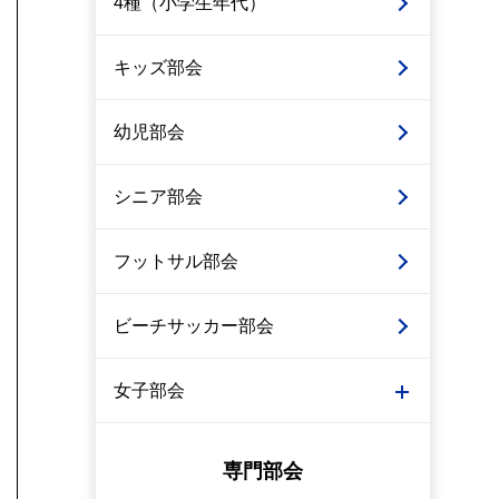
4種（小学生年代）
キッズ部会
幼児部会
シニア部会
フットサル部会
ビーチサッカー部会
女子部会
専門部会