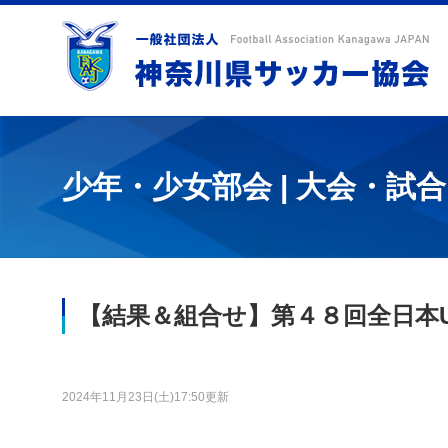
少年・少女部会 | 大会・試合
【結果＆組合せ】第４８回全日本U
2024年11月23日(土)17:50更新