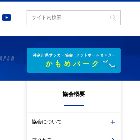
協会概要
協会について
アクセス