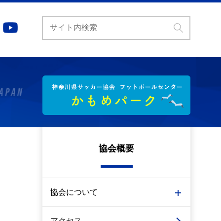
協会概要
協会について
アクセス