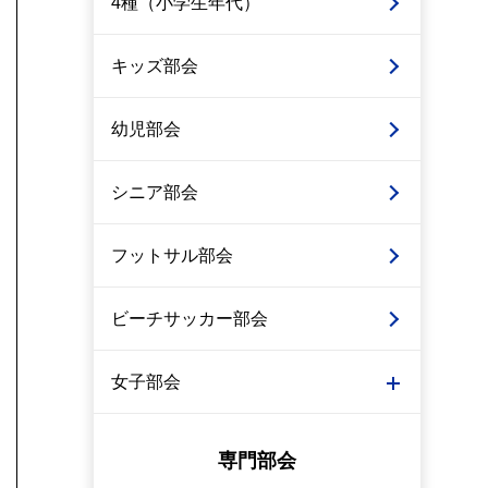
4種（小学生年代）
キッズ部会
幼児部会
シニア部会
フットサル部会
ビーチサッカー部会
女子部会
専門部会