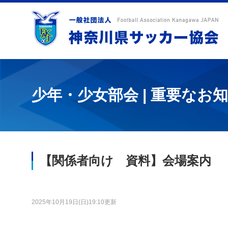
少年・少女部会 | 重要なお
【関係者向け 資料】会場案内
2025年10月19日(日)19:10更新