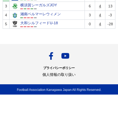
横須賀シーガルズJOY
3
6
4
13
湘南ベルマーレウィメン
4
3
4
-3
大和シルフィードU-18
5
0
4
-28
プライバシーポリシー
個人情報の取り扱い
Football Association Kanagawa Japan All Rights Reserved.