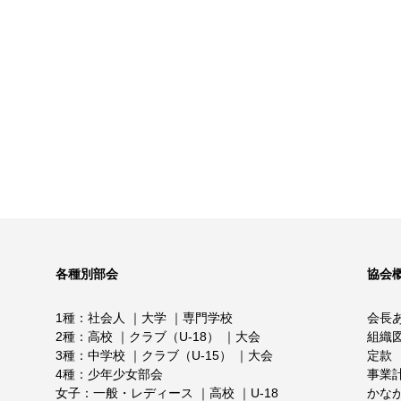
各種別部会
協会
1種
社会人
大学
専門学校
会長
2種
高校
クラブ（U-18）
大会
組織
3種
中学校
クラブ（U-15）
大会
定款
4種
少年少女部会
事業
女子
一般・レディース
高校
U-18
かな