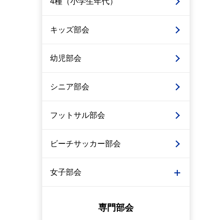
4種（小学生年代）
キッズ部会
幼児部会
シニア部会
フットサル部会
ビーチサッカー部会
女子部会
専門部会