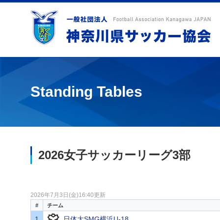
Standing Tables
2026女子サッカーリーグ3部
2026年7月3日(金)16:40更新
#
チーム
1
日体大SMG横浜U-18