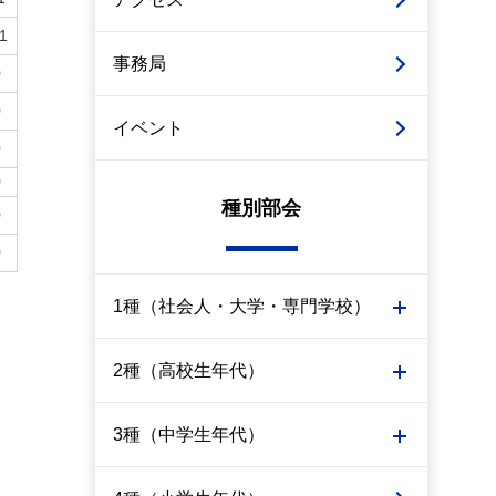
11
事務局
0
0
イベント
0
0
種別部会
0
0
1種（社会人・大学・専門学校）
2種（高校生年代）
3種（中学生年代）