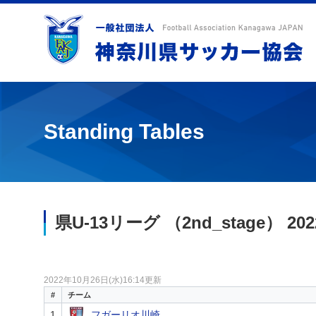
Standing Tables
県U-13リーグ （2nd_stage） 2022
2022年10月26日(水)16:14更新
#
チーム
1
フガーリオ川崎