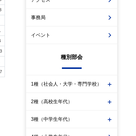
3
事務局
7
1
イベント
4
3
種別部会
2
7
1種（社会人・大学・専門学校）
2種（高校生年代）
3種（中学生年代）