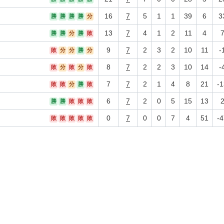
16
7
5
1
1
39
6
3
勝
勝
勝
勝
分
13
7
4
1
2
11
4
勝
勝
分
勝
敗
9
7
2
3
2
10
11
-
敗
分
分
勝
分
8
7
2
2
3
10
14
-
敗
分
敗
分
敗
7
7
2
1
4
8
21
-1
敗
敗
分
勝
敗
6
7
2
0
5
15
13
勝
勝
敗
敗
敗
0
7
0
0
7
4
51
-4
敗
敗
敗
敗
敗