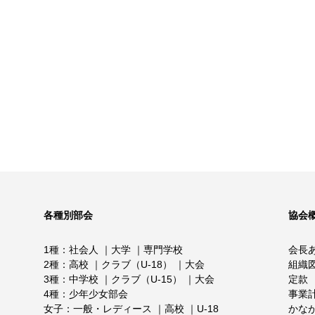
各種別部会
協会
1種
社会人
大学
専門学校
会長
2種
高校
クラブ（U-18）
大会
組織
3種
中学校
クラブ（U-15）
大会
定款
4種
少年少女部会
事業
女子
一般・レディース
高校
U-18
かな