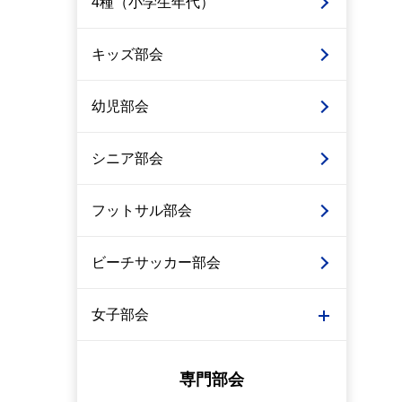
4種（小学生年代）
キッズ部会
幼児部会
シニア部会
フットサル部会
ビーチサッカー部会
女子部会
専門部会