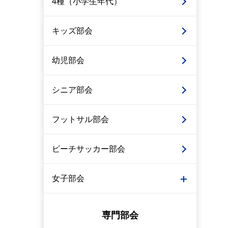
4種（小学生年代）
キッズ部会
幼児部会
シニア部会
フットサル部会
ビーチサッカー部会
女子部会
専門部会