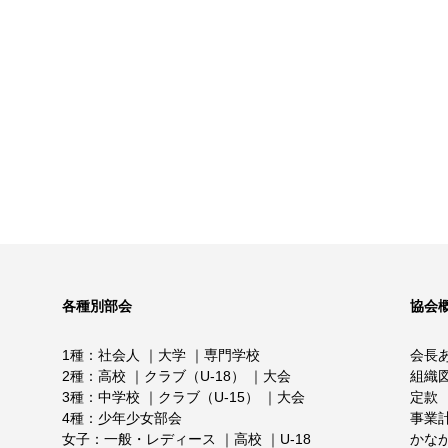
各種別部会
協会
1種
社会人
大学
専門学校
会長
2種
高校
クラブ（U-18）
大会
組織
3種
中学校
クラブ（U-15）
大会
定款
4種
少年少女部会
事業
女子
一般・レディース
高校
U-18
かな