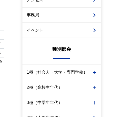
8
事務局
4
1
イベント
0
7
種別部会
4
9
1種（社会人・大学・専門学校）
2種（高校生年代）
3種（中学生年代）