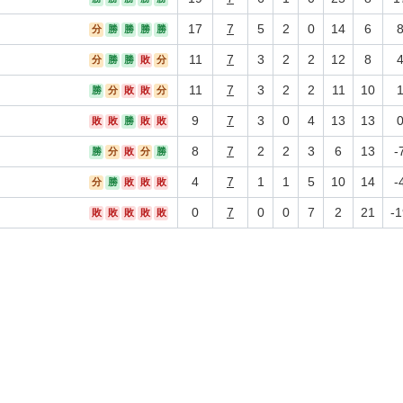
17
7
5
2
0
14
6
分
勝
勝
勝
勝
11
7
3
2
2
12
8
分
勝
勝
敗
分
11
7
3
2
2
11
10
勝
分
敗
敗
分
9
7
3
0
4
13
13
敗
敗
勝
敗
敗
8
7
2
2
3
6
13
-
勝
分
敗
分
勝
4
7
1
1
5
10
14
-
分
勝
敗
敗
敗
0
7
0
0
7
2
21
-1
敗
敗
敗
敗
敗