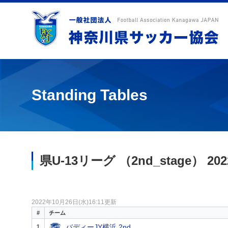
Standing Tables
県U-13リーグ （2nd_stage） 2022
2022年10月26日(水)16:11更新
#
チーム
1
バディーJY横浜 2nd