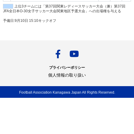
上位3チームには「第37回関東レディースサッカー大会（兼）第37回
JFA全日本O-30女子サッカー大会関東地区予選大会」への出場権を与える
予備日:9月10日 15:10キックオフ
プライバシーポリシー
個人情報の取り扱い
Football Association Kanagawa Japan All Rights Reserved.