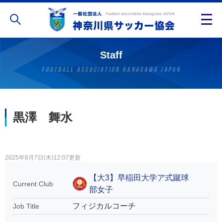
Staff
黒澤 舞水
2025年8月7日(木)12:07更新
【大3】早稲田大学ア式蹴球
Current Club
部女子
フィジカルコーチ
Job Title