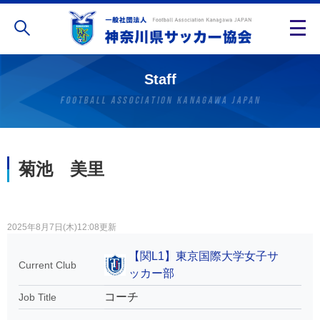
Staff
菊池 美里
2025年8月7日(木)12:08更新
【関L1】東京国際大学女子サ
Current Club
ッカー部
コーチ
Job Title