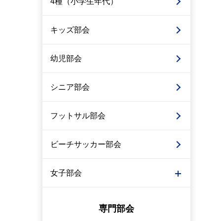
4種（小学生年代）
キッズ部会
幼児部会
シニア部会
フットサル部会
ビーチサッカー部会
女子部会
専門部会