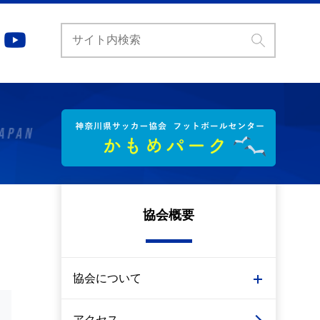
協会概要
協会について
アクセス