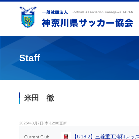
Staff
米田 徹
2025年8月7日(木)12:08更新
【U18 2】三菱重工浦和レ
Current Club