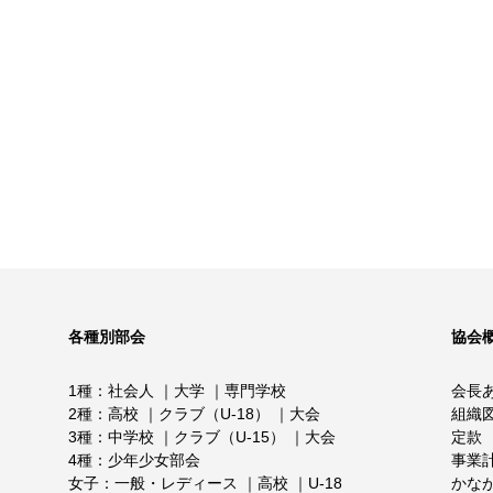
各種別部会
協会
1種
社会人
大学
専門学校
会長
2種
高校
クラブ（U-18）
大会
組織
3種
中学校
クラブ（U-15）
大会
定款
4種
少年少女部会
事業
女子
一般・レディース
高校
U-18
かな