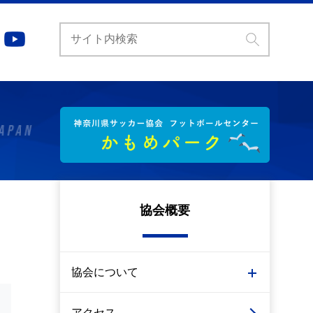
協会概要
協会について
アクセス