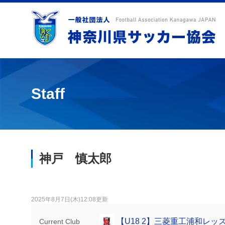
Staff
神戸 慎太郎
2025年8月7日(木)12:08更新
【U18 2】三菱重工浦和レ
Current Club