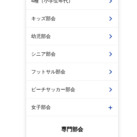
4種（小学生年代）
キッズ部会
幼児部会
シニア部会
フットサル部会
ビーチサッカー部会
女子部会
専門部会