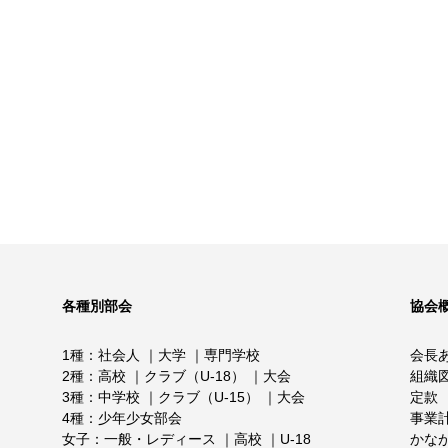
各種別部会
協会
1種
社会人
大学
専門学校
会長
2種
高校
クラブ（U-18）
大会
組織
3種
中学校
クラブ（U-15）
大会
定款
4種
少年少女部会
事業
女子
一般・レディース
高校
U-18
かな