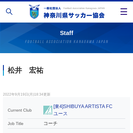
Staff
松井 宏祐
2022年9月19日(月)18:34更新
[東4]SHIBUYA ARTISTA FC
Current Club
ユース
コーチ
Job Title