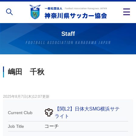
Staff
嶋田 千秋
2025年8月7日(木)12:07更新
【関L2】日体大SMG横浜サテ
Current Club
ライト
コーチ
Job Title