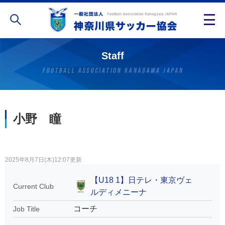
Staff
小野 瞳
2025年8月7日(木)12:07更新
【U18 1】日テレ・東京ヴェ
Current Club
ルディメニーナ
コーチ
Job Title