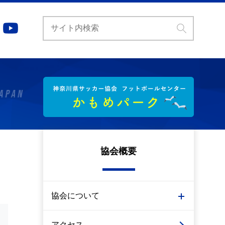
協会概要
協会について
アクセス