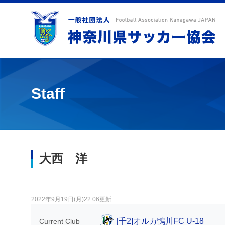
Staff
大西 洋
2022年9月19日(月)22:06更新
[千2]オルカ鴨川FC U-18
Current Club