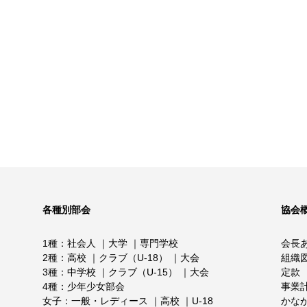
各種別部会
協会
1種
社会人
大学
専門学校
会長
2種
高校
クラブ（U-18）
大会
組織
3種
中学校
クラブ（U-15）
大会
定款
4種
少年少女部会
事業
女子
一般・レディース
高校
U-18
かな