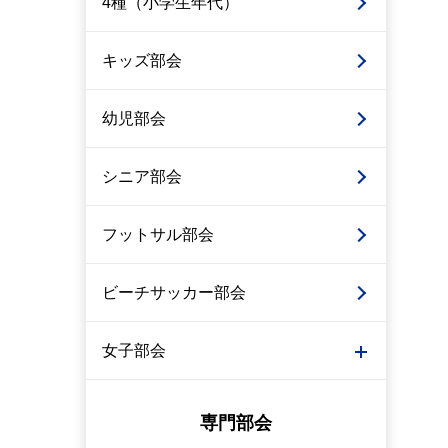
4種（小学生年代）
キッズ部会
幼児部会
シニア部会
フットサル部会
ビーチサッカー部会
女子部会
専門部会