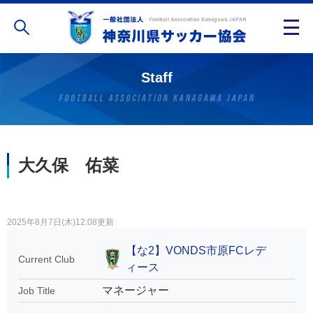
Staff
大久保 佑菜
2025年8月7日(木)12:08更新
【な2】VONDS市原FCレデ
Current Club
ィース
マネージャー
Job Title