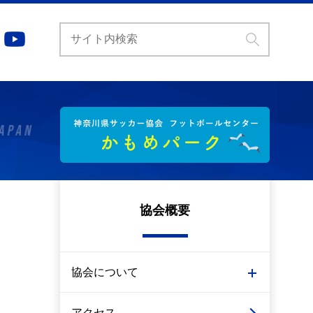
協会概要
協会について
アクセス