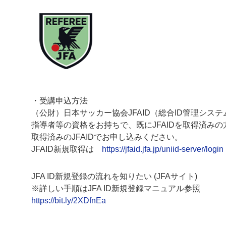
・受講申込方法
（公財）日本サッカー協会JFAID（総合ID管理シス
指導者等の資格をお持ちで、既にJFAIDを取得済み
取得済みのJFAIDでお申し込みください。
JFAID新規取得は
https://jfaid.jfa.jp/uniid-server/login
JFA ID新規登録の流れを知りたい (JFAサイト)
※詳しい手順はJFA ID新規登録マニュアル参照
https://bit.ly/2XDfnEa