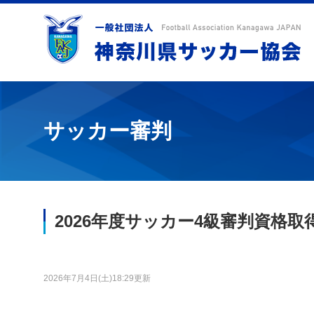
サッカー審判
2026年度サッカー4級審判資格取得
2026年7月4日(土)18:29更新