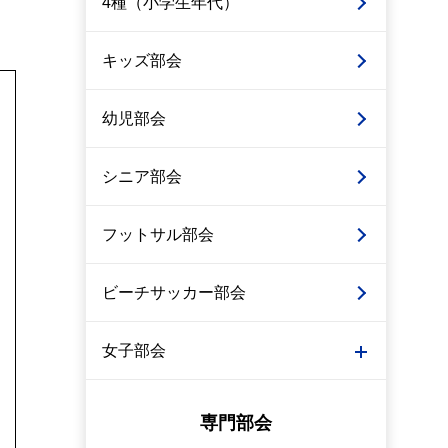
4種（小学生年代）
キッズ部会
幼児部会
シニア部会
フットサル部会
ビーチサッカー部会
女子部会
専門部会