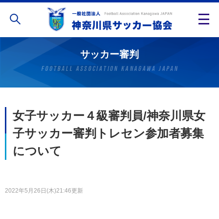
サッカー審判
女子サッカー４級審判員/神奈川県女
子サッカー審判トレセン参加者募集
について
2022年5月26日(木)21:46更新