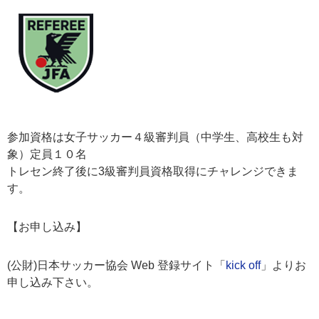
参加資格は女子サッカー４級審判員（中学生、高校生も対
象）定員１０名
トレセン終了後に3級審判員資格取得にチャレンジできま
す。
【お申し込み】
(
公財
)
日本サッカー協会
Web
登録サイト「
kick off
」よりお
申し込み下さい。