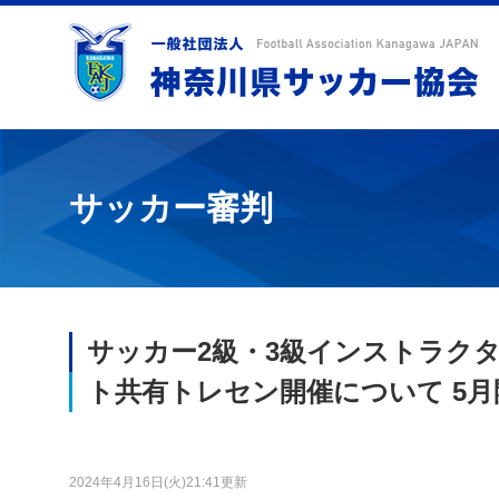
サッカー審判
サッカー2級・3級インストラクタ
ト共有トレセン開催について 5月
2024年4月16日(火)21:41更新