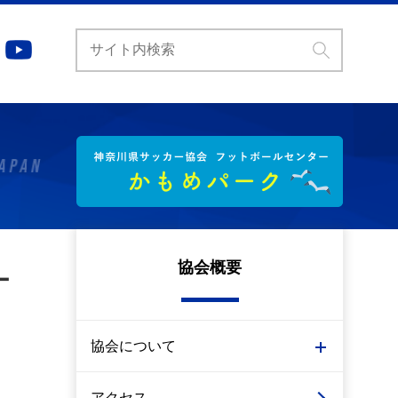
協会概要
ー
協会について
アクセス