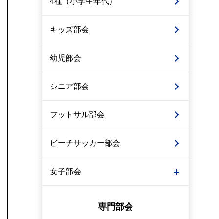
4種（小学生年代）
キッズ部会
幼児部会
シニア部会
フットサル部会
ビーチサッカー部会
女子部会
専門部会