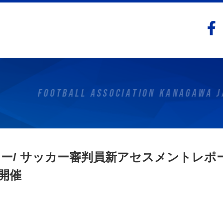
ー/ サッカー審判員新アセスメントレポ
開催