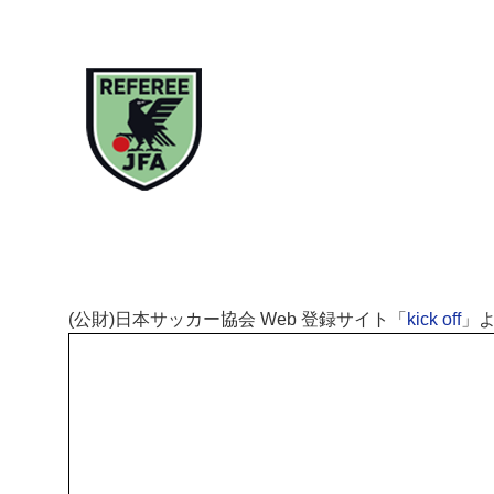
(
公財
)
日本サッカー協会
Web
登録サイト「
kick off
」