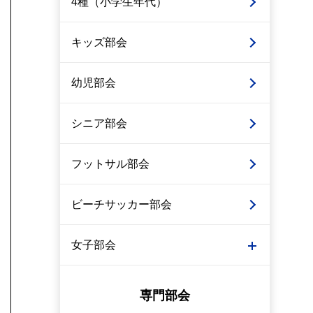
4種（小学生年代）
キッズ部会
幼児部会
シニア部会
フットサル部会
ビーチサッカー部会
女子部会
専門部会