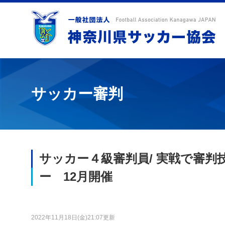
サッカー審判
サッカー４級審判員/ 実戦で審
ー 12月開催
2022年11月18日(金)21:07更新