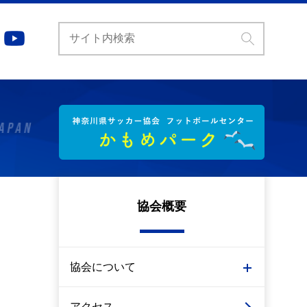
協会概要
タ
協会について
アクセス