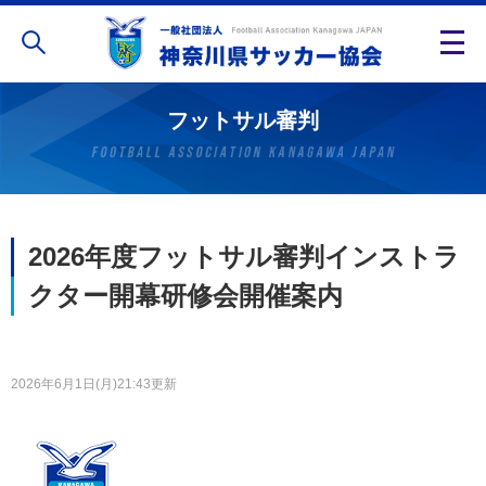
フットサル審判
2026年度フットサル審判インストラ
クター開幕研修会開催案内
2026年6月1日(月)21:43更新