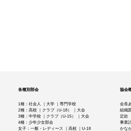
各種別部会
協会
1種
社会人
大学
専門学校
会長
2種
高校
クラブ（U-18）
大会
組織
3種
中学校
クラブ（U-15）
大会
定款
4種
少年少女部会
事業
女子
一般・レディース
高校
U-18
かな