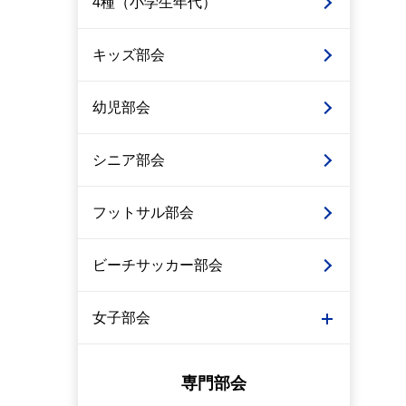
4種（小学生年代）
キッズ部会
幼児部会
シニア部会
フットサル部会
ビーチサッカー部会
女子部会
専門部会