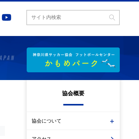
協会概要
協会について
アクセス