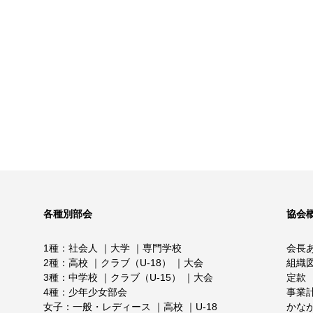
各種別部会
協会
1種
社会人
大学
専門学校
会長
2種
高校
クラブ（U-18）
大会
組織
3種
中学校
クラブ（U-15）
大会
定款
4種
少年少女部会
事業
女子
一般・レディース
高校
U-18
かな