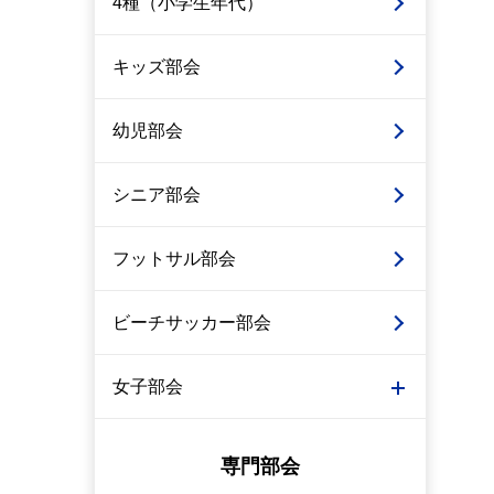
4種（小学生年代）
キッズ部会
幼児部会
シニア部会
フットサル部会
ビーチサッカー部会
女子部会
専門部会