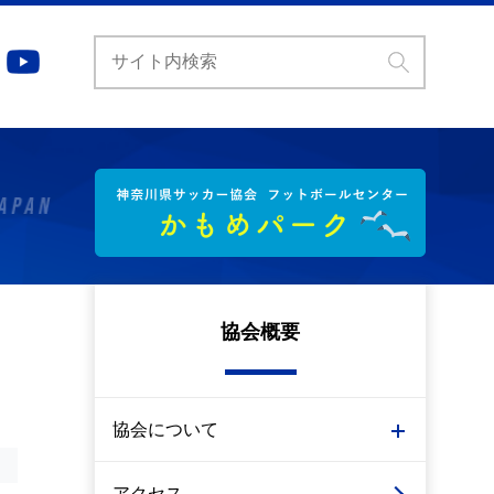
協会概要
協会について
アクセス