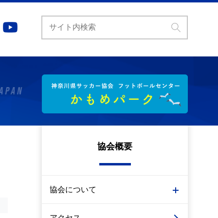
協会概要
協会について
アクセス