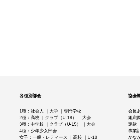
各種別部会
協会
1種
社会人
大学
専門学校
会長
2種
高校
クラブ（U-18）
大会
組織
3種
中学校
クラブ（U-15）
大会
定款
4種
少年少女部会
事業
女子
一般・レディース
高校
U-18
かな