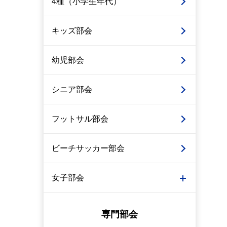
4種（小学生年代）
キッズ部会
幼児部会
シニア部会
フットサル部会
ビーチサッカー部会
女子部会
専門部会