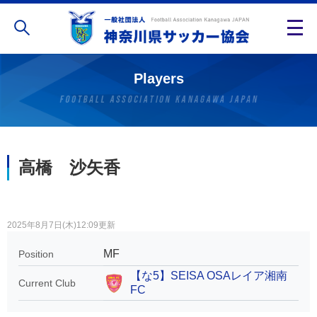
Players
高橋 沙矢香
2025年8月7日(木)12:09更新
MF
Position
【な5】SEISA OSAレイア湘南
Current Club
FC