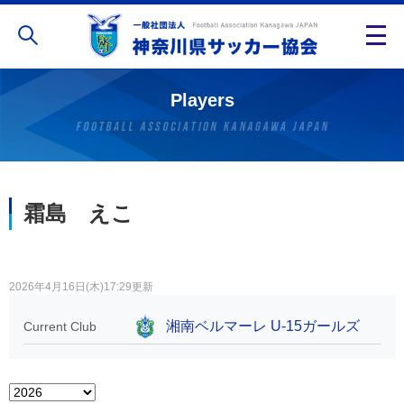
Players
霜島 えこ
2026年4月16日(木)17:29更新
湘南ベルマーレ U-15ガールズ
Current Club