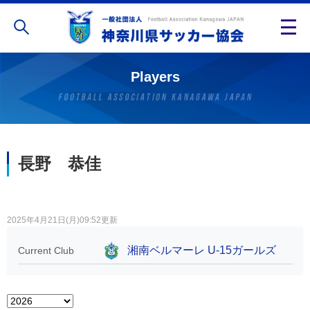
Players
長野 恭佳
2025年4月21日(月)09:52更新
湘南ベルマーレ U-15ガールズ
Current Club