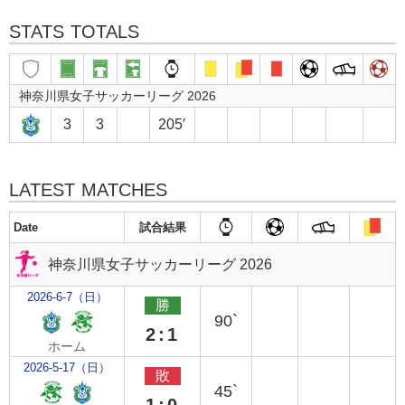
STATS TOTALS
神奈川県女子サッカーリーグ 2026
3
3
205′
LATEST MATCHES
Date
試合結果
神奈川県女子サッカーリーグ 2026
2026-6-7（日）
勝
90`
2:1
ホーム
2026-5-17（日）
敗
45`
1:0