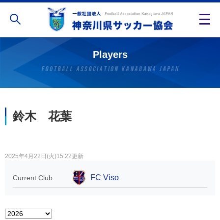
Players
鈴木 花葉
2025年4月22日(火)15:22更新
FC Viso
Current Club