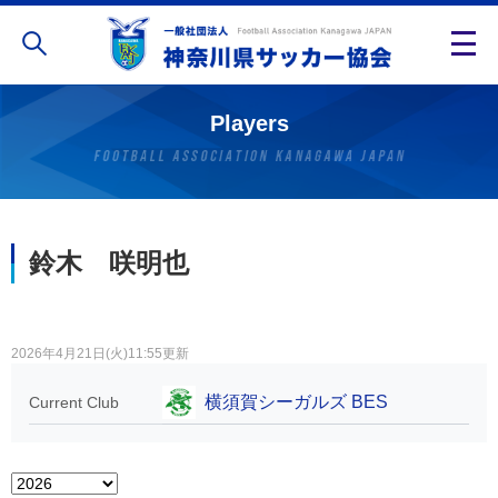
Players
鈴木 咲明也
2026年4月21日(火)11:55更新
横須賀シーガルズ BES
Current Club