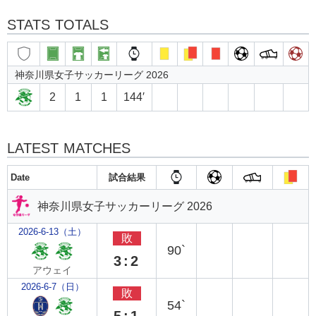
STATS TOTALS
神奈川県女子サッカーリーグ 2026
2
1
1
144′
LATEST MATCHES
Date
試合結果
神奈川県女子サッカーリーグ 2026
2026-6-13（土）
敗
90`
3:2
アウェイ
2026-6-7（日）
敗
54`
5:1