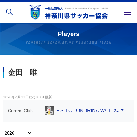
Players
金田 唯
2026年4月22日(水)10:01更新
P.S.T.C.LONDRINA VALE ﾒﾆｰﾅ
Current Club