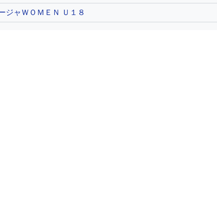
ージャＷＯＭＥＮ Ｕ１８