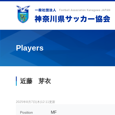
Players
近藤 芽衣
2025年8月7日(木)12:11更新
MF
Position