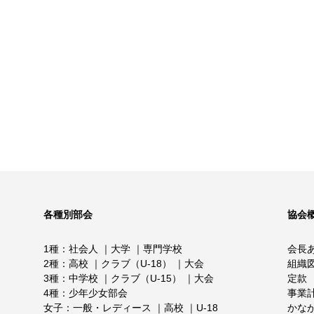
各種別部会
協会
1種
社会人
大学
専門学校
会長
2種
高校
クラブ（U-18）
大会
組織
3種
中学校
クラブ（U-15）
大会
定款
4種
少年少女部会
事業
女子
一般・レディース
高校
U-18
かな