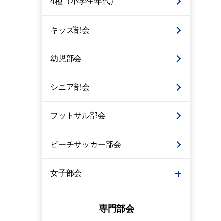
4種（小学生年代）
キッズ部会
幼児部会
シニア部会
フットサル部会
ビーチサッカー部会
女子部会
専門部会