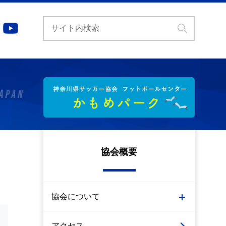
協会概要
協会について
アクセス