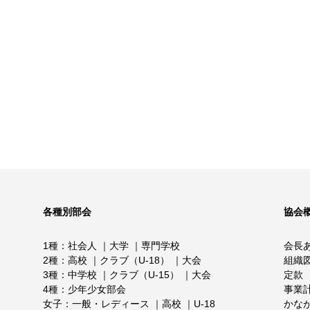
各種別部会
協会
1種
社会人
大学
専門学校
会長
2種
高校
クラブ（U-18）
大会
組織
3種
中学校
クラブ（U-15）
大会
定款
4種
少年少女部会
事業
女子
一般・レディース
高校
U-18
かな