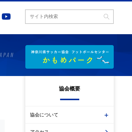
協会概要
協会について
アクセス