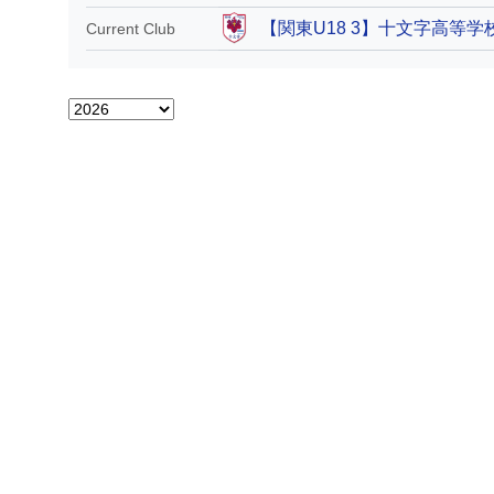
【関東U18 3】十文字高等学
Current Club