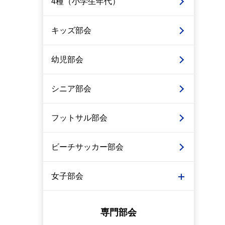
4種（小学生年代）
キッズ部会
幼児部会
シニア部会
フットサル部会
ビーチサッカー部会
女子部会
専門部会