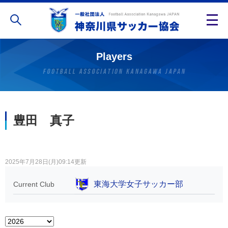
Players
豊田 真子
2025年7月28日(月)09:14更新
東海大学女子サッカー部
Current Club