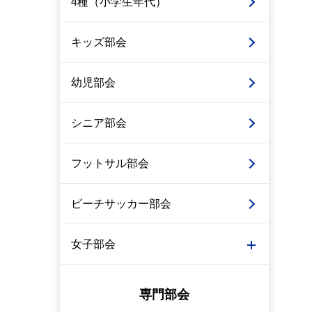
4種（小学生年代）
キッズ部会
幼児部会
シニア部会
フットサル部会
ビーチサッカー部会
女子部会
専門部会