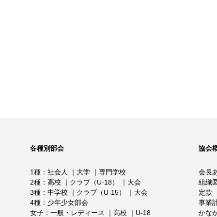
各種別部会
協会
1種
社会人
大学
専門学校
会長
2種
高校
クラブ（U-18）
大会
組織
3種
中学校
クラブ（U-15）
大会
定款
4種
少年少女部会
事業
女子
一般・レディース
高校
U-18
かな