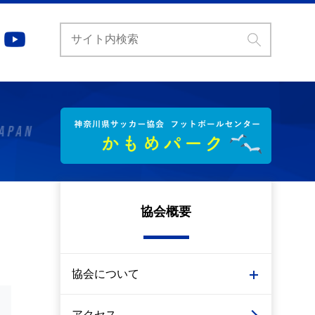
協会概要
協会について
アクセス