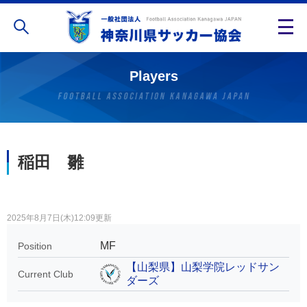
Players
稲田 雛
2025年8月7日(木)12:09更新
MF
Position
【山梨県】山梨学院レッドサン
Current Club
ダーズ