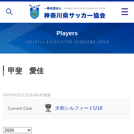
Players
甲斐 愛佳
2023年6月21日(水)09:45更新
大和シルフィードU18
Current Club