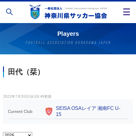
Players
田代（栞）
2022年7月20日(水)16:49更新
SEISA OSAレイア 湘南FC U-
Current Club
15