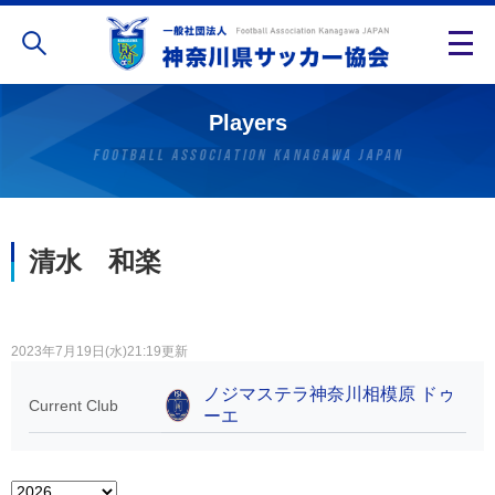
Players
清水 和楽
2023年7月19日(水)21:19更新
ノジマステラ神奈川相模原 ドゥ
Current Club
ーエ