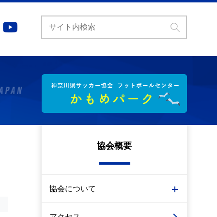
協会概要
協会について
アクセス