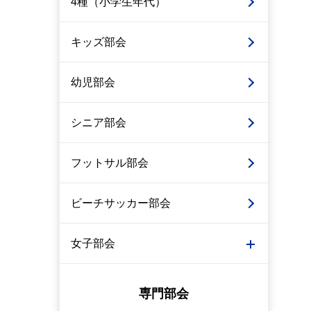
4種（小学生年代）
キッズ部会
幼児部会
シニア部会
フットサル部会
ビーチサッカー部会
女子部会
専門部会