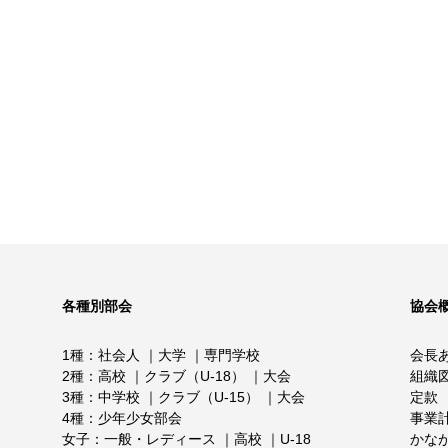
各種別部会
協会
1種
社会人
大学
専門学校
会長
2種
高校
クラブ（U-18）
大会
組織
3種
中学校
クラブ（U-15）
大会
定款
4種
少年少女部会
事業
女子
一般・レディース
高校
U-18
かな