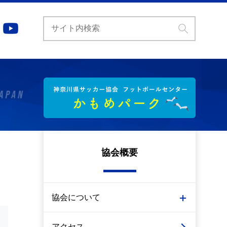
協会概要
協会について
アクセス