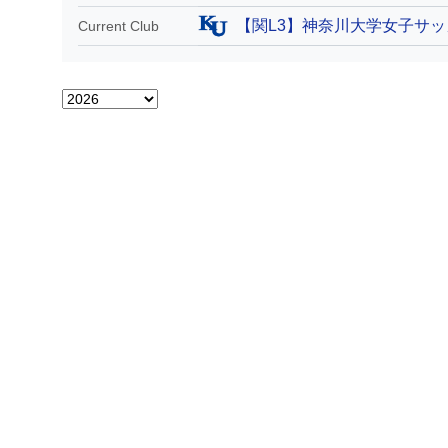
【関L3】神奈川大学女子サ
Current Club