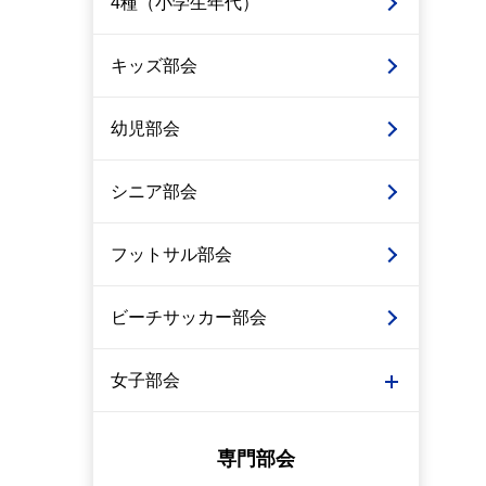
4種（小学生年代）
キッズ部会
幼児部会
シニア部会
フットサル部会
ビーチサッカー部会
女子部会
専門部会