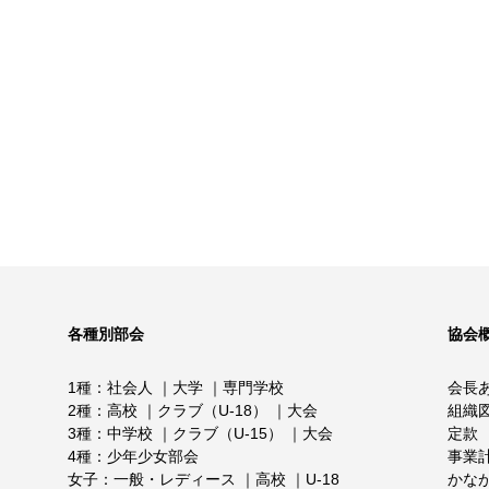
各種別部会
協会
1種
社会人
大学
専門学校
会長
2種
高校
クラブ（U-18）
大会
組織
3種
中学校
クラブ（U-15）
大会
定款
4種
少年少女部会
事業
女子
一般・レディース
高校
U-18
かな